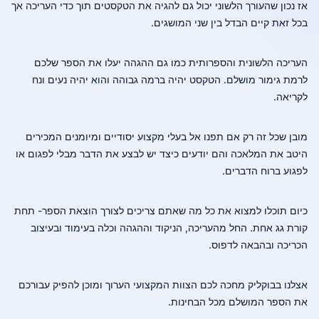
אז נכון שהעורך הלשוני יכול גם להגיה את הטקסטים תוך כדי העריכה אך
בכל זאת קיים הבדל בין שני המושגים.
העריכה הלשונית והספרותית כמו גם ההגהה יעלו את הספר שלכם
לרמת גימור מושלם. הטקסט יהיה ברמה גבוהה והוא יהיה נעים ונח
לקריאה.
מובן שכל זה רק אם תפנו אל בעלי מקצוע יסודיים ומיומנים המכירים
היטב את המלאכה והם יודעים כיצד יש לבצע את הדבר מבלי לפגום או
לפגוע ברוח הדברים.
כיום תוכלו למצוא את כל מה שאתם צריכים לצורך הוצאת הספר- תחת
קורת גג אחת. החל מהעריכה, הניקוד וההגהה וכלה בעימוד ובעיצוב
הכריכה ובהבאה לדפוס.
אצלנו בבוקליק מחכה לכם הצוות המקצועי הערוך ומוכן להפיק עבורכם
את הספר המושלם מכל הבחינות.