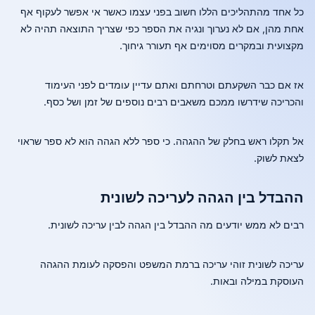
כל אחד מהתהליכים הללו חשוב בפני עצמו כאשר אי אפשר לעקוף אף
אחת מהן, אם לא נערוך ונגיה את הספר כפי שצריך התוצאה תהיה לא
מקצועית ובמקרים מסוימים אף תעורר גיחוך.
אז אם כבר השקעתם וטרחתם ואתם עדיין עומדים לפני העימוד
והכריכה שידרשו ממכם משאבים רבים נוספים של זמן ושל כסף.
אל תקלו ראש בחלק של ההגהה. כי ספר ללא הגהה הוא לא ספר שראוי
לצאת לשוק.
ההבדל בין הגהה לעריכה לשונית
רבים לא ממש יודעים מה ההבדל בין הגהה לבין עריכה לשונית.
עריכה לשונית זוהי עריכה ברמת המשפט והפסקה לעומת ההגהה
העוסקת במילה ובאות.