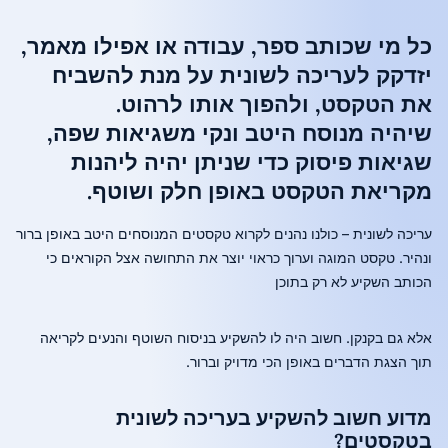
כל מי שכותב ספר, עבודה או אפילו מאמר,
יזדקק לעריכה לשונית על מנת להשביח
את הטקסט, ולהפוך אותו לרהוט.
שיהיה מנוסח היטב ונקי משגיאות שפה,
שגיאות פיסוק כדי שניתן יהיה ליהנות
מקריאת הטקסט באופן חלק ושוטף.
עריכה לשונית – כולנו נהנים לקרוא טקסטים המנוסחים היטב באופן ברור
ונהיר. טקסט המוגה וערוך כראוי יוצר את התחושה אצל הקוראים כי
הכותב השקיע לא רק בתוכן
אלא גם בקנקן. חשוב היה לו להשקיע בניסוח השוטף והנעים לקריאה
תוך הצגת הדברים באופן הכי מדויק וברור.
מדוע חשוב להשקיע בעריכה לשונית
בטקסטים?