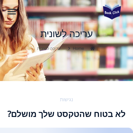
השירותים שלנו
עריכה לשונית
Home
עריכה לשונית
נגישות
לא בטוח שהטקסט שלך מושלם?