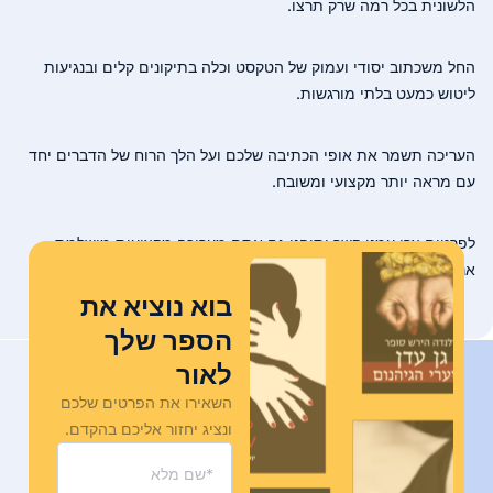
הלשונית בכל רמה שרק תרצו.
החל משכתוב יסודי ועמוק של הטקסט וכלה בתיקונים קלים ובנגיעות
ליטוש כמעט בלתי מורגשות.
העריכה תשמר את אופי הכתיבה שלכם ועל הלך הרוח של הדברים יחד
עם מראה יותר מקצועי ומשובח.
לפרטים צרו עמנו קשר ותיהנו גם אתם מעריכה מקצועית מושלמת.
אנו עונים די מהר, נסו אותנו, תוך שעה תקבלו תשובה 🙂
בוא נוציא את
הספר שלך
לאור
השאירו את הפרטים שלכם
ונציג יחזור אליכם בהקדם.